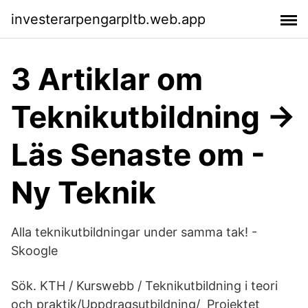
investerarpengarpltb.web.app
3 Artiklar om
Teknikutbildning ->
Läs Senaste om -
Ny Teknik
Alla teknikutbildningar under samma tak! -
Skoogle
Sök. KTH / Kurswebb / Teknikutbildning i teori
och praktik/Uppdragsutbildning/ Projektet