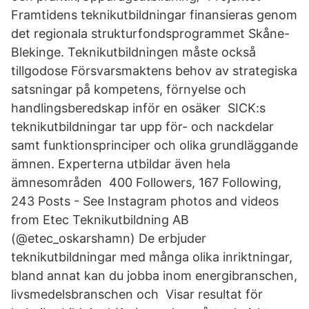
Framtidens teknikutbildningar finansieras genom
det regionala strukturfondsprogrammet Skåne-
Blekinge. Teknikutbildningen måste också
tillgodose Försvarsmaktens behov av strategiska
satsningar på kompetens, förnyelse och
handlingsberedskap inför en osäker SICK:s
teknikutbildningar tar upp för- och nackdelar
samt funktionsprinciper och olika grundläggande
ämnen. Experterna utbildar även hela
ämnesområden 400 Followers, 167 Following,
243 Posts - See Instagram photos and videos
from Etec Teknikutbildning AB
(@etec_oskarshamn) De erbjuder
teknikutbildningar med många olika inriktningar,
bland annat kan du jobba inom energibranschen,
livsmedelsbranschen och Visar resultat för