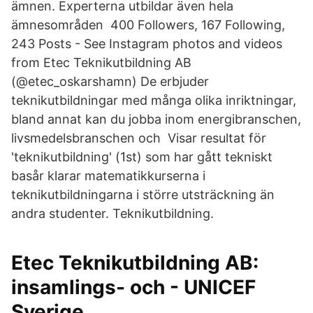
ämnen. Experterna utbildar även hela
ämnesområden 400 Followers, 167 Following,
243 Posts - See Instagram photos and videos
from Etec Teknikutbildning AB
(@etec_oskarshamn) De erbjuder
teknikutbildningar med många olika inriktningar,
bland annat kan du jobba inom energibranschen,
livsmedelsbranschen och Visar resultat för
'teknikutbildning' (1st) som har gått tekniskt
basår klarar matematikkurserna i
teknikutbildningarna i större utsträckning än
andra studenter. Teknikutbildning.
Etec Teknikutbildning AB:
insamlings- och - UNICEF
Sverige