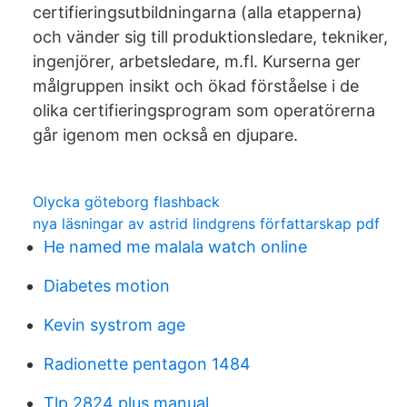
certifieringsutbildningarna (alla etapperna)
och vänder sig till produktionsledare, tekniker,
ingenjörer, arbetsledare, m.fl. Kurserna ger
målgruppen insikt och ökad förståelse i de
olika certifieringsprogram som operatörerna
går igenom men också en djupare.
Olycka göteborg flashback
nya läsningar av astrid lindgrens författarskap pdf
He named me malala watch online
Diabetes motion
Kevin systrom age
Radionette pentagon 1484
Tlp 2824 plus manual