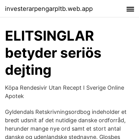
investerarpengarpltb.web.app
ELITSINGLAR
betyder seriös
dejting
Köpa Rendesivir Utan Recept I Sverige Online
Apotek
Gyldendals Retskrivningsordbog indeholder et
bredt udsnit af det nutidige danske ordforråd,
herunder mange nye ord samt et stort antal
danske og udenlandske stednavne. Glosbes