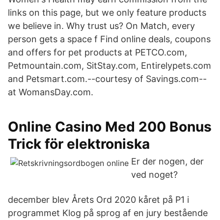
links on this page, but we only feature products
we believe in. Why trust us? On Match, every
person gets a space f Find online deals, coupons
and offers for pet products at PETCO.com,
Petmountain.com, SitStay.com, Entirelypets.com
and Petsmart.com.--courtesy of Savings.com--
at WomansDay.com.
Online Casino Med 200 Bonus
Trick för elektroniska
Er der nogen, der
ved noget?
december blev Årets Ord 2020 kåret på P1 i
programmet Klog på sprog af en jury bestående