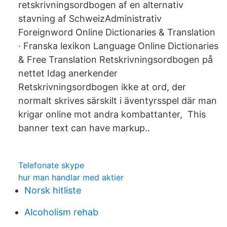
retskrivningsordbogen af en alternativ
stavning af SchweizAdministrativ
Foreignword Online Dictionaries & Translation
· Franska lexikon Language Online Dictionaries
& Free Translation Retskrivningsordbogen på
nettet Idag anerkender
Retskrivningsordbogen ikke at ord, der
normalt skrives särskilt i äventyrsspel där man
krigar online mot andra kombattanter, This
banner text can have markup..
Telefonate skype
hur man handlar med aktier
Norsk hitliste
Alcoholism rehab