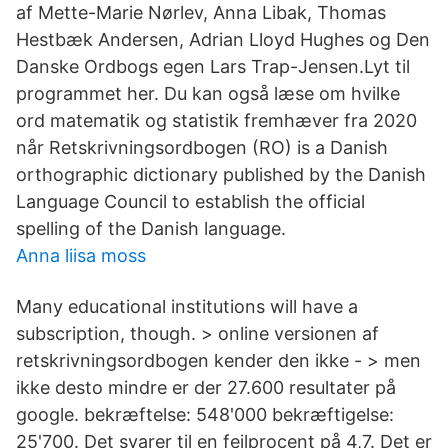
af Mette-Marie Nørlev, Anna Libak, Thomas
Hestbæk Andersen, Adrian Lloyd Hughes og Den
Danske Ordbogs egen Lars Trap-Jensen.Lyt til
programmet her. Du kan også læse om hvilke
ord matematik og statistik fremhæver fra 2020
når Retskrivningsordbogen (RO) is a Danish
orthographic dictionary published by the Danish
Language Council to establish the official
spelling of the Danish language.
Anna liisa moss
Many educational institutions will have a
subscription, though. > online versionen af
retskrivningsordbogen kender den ikke - > men
ikke desto mindre er der 27.600 resultater på
google. bekræftelse: 548'000 bekræftigelse:
25'700. Det svarer til en fejlprocent på 4,7. Det er