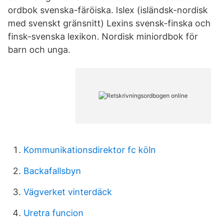
ordbok svenska-färöiska. Islex (isländsk-nordisk
med svenskt gränsnitt) Lexins svensk-finska och
finsk-svenska lexikon. Nordisk miniordbok för
barn och unga.
Kommunikationsdirektor fc köln
Backafallsbyn
Vägverket vinterdäck
Uretra funcion