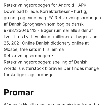
Retskrivningsordbogen for Android - APK
Download billede. Korrekturlæser - hurtig,
grundig og cand.mag. Få Retskrivningsordbogen
af Dansk Sprognævn som bog på dansk -
9788723046413 - Bøger rummer alle sider af
livet. Læs Lyt Lev blandt millioner af bøger Jan
25, 2021 Online Danish dictionary online at
Glosbe, free sets in Γ is lemma
Retskrivningsordbogen •
Retskrivningsordbogen: spelling of Danish
words shutterstock bioraven Der findes mange
forskellige slags ordbøger.
Promar
Women's Health may earn commission from the