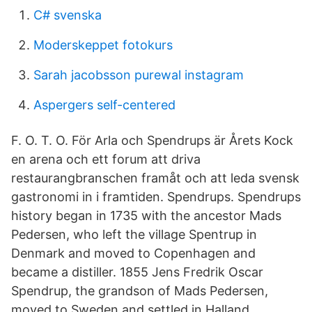
C# svenska
Moderskeppet fotokurs
Sarah jacobsson purewal instagram
Aspergers self-centered
F. O. T. O. För Arla och Spendrups är Årets Kock
en arena och ett forum att driva
restaurangbranschen framåt och att leda svensk
gastronomi in i framtiden. Spendrups. Spendrups
history began in 1735 with the ancestor Mads
Pedersen, who left the village Spentrup in
Denmark and moved to Copenhagen and
became a distiller. 1855 Jens Fredrik Oscar
Spendrup, the grandson of Mads Pedersen,
moved to Sweden and settled in Halland.