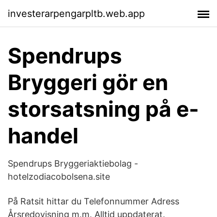
investerarpengarpltb.web.app
Spendrups
Bryggeri gör en
storsatsning på e-
handel
Spendrups Bryggeriaktiebolag -
hotelzodiacobolsena.site
På Ratsit hittar du Telefonnummer Adress
Årsredovisning m.m. Alltid uppdaterat.