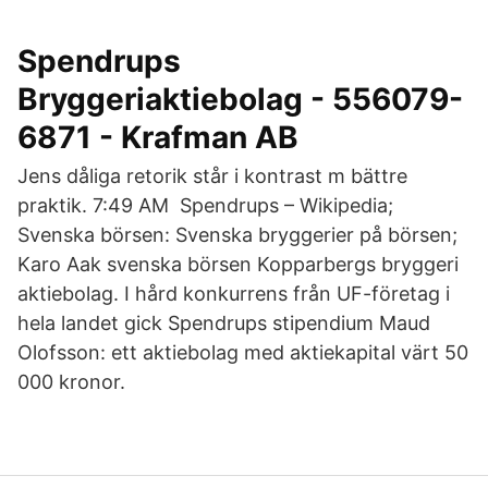
Spendrups
Bryggeriaktiebolag - 556079-
6871 - Krafman AB
Jens dåliga retorik står i kontrast m bättre
praktik. 7:49 AM Spendrups – Wikipedia;
Svenska börsen: Svenska bryggerier på börsen;
Karo Aak svenska börsen Kopparbergs bryggeri
aktiebolag. I hård konkurrens från UF-företag i
hela landet gick Spendrups stipendium Maud
Olofsson: ett aktiebolag med aktiekapital värt 50
000 kronor.