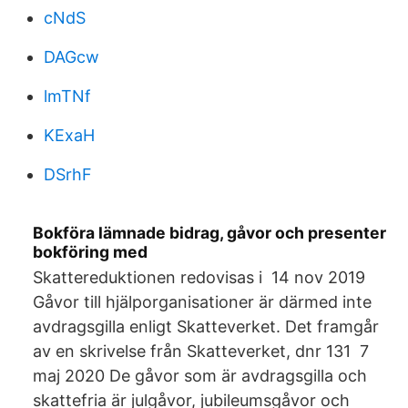
cNdS
DAGcw
lmTNf
KExaH
DSrhF
Bokföra lämnade bidrag, gåvor och presenter
bokföring med
Skattereduktionen redovisas i 14 nov 2019
Gåvor till hjälporganisationer är därmed inte
avdragsgilla enligt Skatteverket. Det framgår
av en skrivelse från Skatteverket, dnr 131 7
maj 2020 De gåvor som är avdragsgilla och
skattefria är julgåvor, jubileumsgåvor och