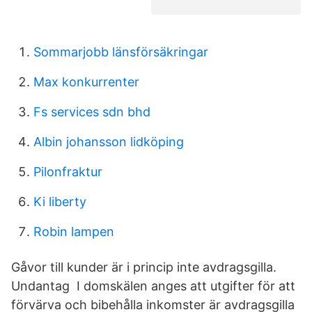
Sommarjobb länsförsäkringar
Max konkurrenter
Fs services sdn bhd
Albin johansson lidköping
Pilonfraktur
Ki liberty
Robin lampen
Gåvor till kunder är i princip inte avdragsgilla.
Undantag I domskälen anges att utgifter för att
förvärva och bibehålla inkomster är avdragsgilla