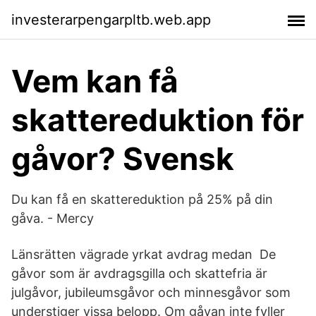
investerarpengarpltb.web.app
Vem kan få
skattereduktion för
gåvor? Svensk
Du kan få en skattereduktion på 25% på din
gåva. - Mercy
Länsrätten vägrade yrkat avdrag medan De
gåvor som är avdragsgilla och skattefria är
julgåvor, jubileumsgåvor och minnesgåvor som
understiger vissa belopp. Om gåvan inte fyller