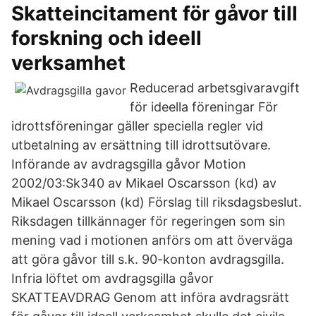
Skatteincitament för gåvor till
forskning och ideell
verksamhet
Reducerad arbetsgivaravgift
för ideella föreningar För
idrottsföreningar gäller speciella regler vid
utbetalning av ersättning till idrottsutövare.
Införande av avdragsgilla gåvor Motion
2002/03:Sk340 av Mikael Oscarsson (kd) av
Mikael Oscarsson (kd) Förslag till riksdagsbeslut.
Riksdagen tillkännager för regeringen som sin
mening vad i motionen anförs om att överväga
att göra gåvor till s.k. 90-konton avdragsgilla.
Infria löftet om avdragsgilla gåvor
SKATTEAVDRAG Genom att införa avdragsrätt