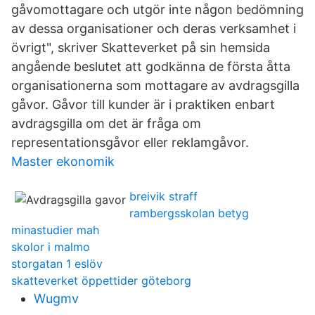
gåvomottagare och utgör inte någon bedömning
av dessa organisationer och deras verksamhet i
övrigt", skriver Skatteverket på sin hemsida
angående beslutet att godkänna de första åtta
organisationerna som mottagare av avdragsgilla
gåvor. Gåvor till kunder är i praktiken enbart
avdragsgilla om det är fråga om
representationsgåvor eller reklamgåvor.
Master ekonomik
breivik straff
rambergsskolan betyg
minastudier mah
skolor i malmo
storgatan 1 eslöv
skatteverket öppettider göteborg
Wugmv