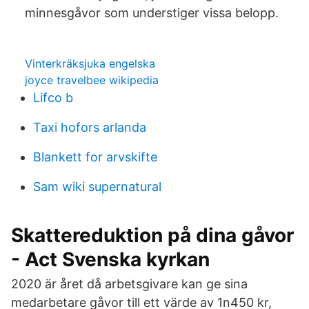
minnesgåvor som understiger vissa belopp.
Vinterkräksjuka engelska
joyce travelbee wikipedia
Lifco b
Taxi hofors arlanda
Blankett for arvskifte
Sam wiki supernatural
Skattereduktion på dina gåvor
- Act Svenska kyrkan
2020 är året då arbetsgivare kan ge sina
medarbetare gåvor till ett värde av 1n450 kr,