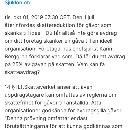
Sjuklon ob
tis, okt 01, 2019 07:30 CET. Den 1 juli
återinfördes skattereduktion för gåvor som
skänks till ideell Du får alltså inte göra avdrag
om ditt företag skänker en gåva till en ideell
organisation. Företagarnas chefsjurist Karin
Berggren förklarar vad som Då får du ett avdrag
på 25% av gåvan på skatten. Vem kan få
skatteavdrag?
14 § IL).Skatteverket anser att även
uppdragstagare kan omfattas av reglerna om
skattefrihet för gåvor till anställda. Åtta
organisationer godkända för avdragsgilla gåvor
"Denna prövning omfattar endast
förutsättningarna för att kunna godkännas som